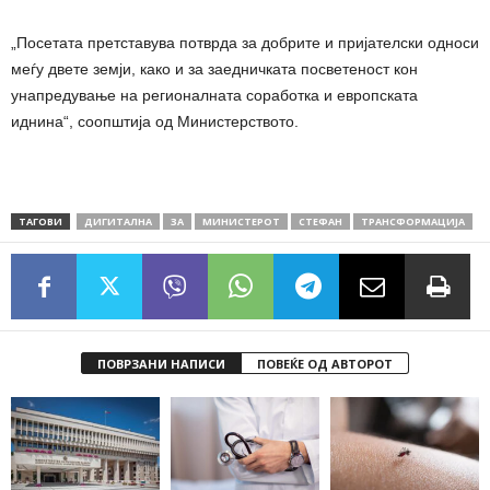
„Посетата претставува потврда за добрите и пријателски односи
меѓу двете земји, како и за заедничката посветеност кон
унапредување на регионалната соработка и европската
иднина“, соопштија од Министерството.
ТАГОВИ
ДИГИТАЛНА
ЗА
МИНИСТЕРОТ
СТЕФАН
ТРАНСФОРМАЦИЈА
ПОВРЗАНИ НАПИСИ
ПОВЕЌЕ ОД АВТОРОТ