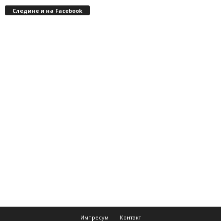
Следине и на Facebook
Импресум
Контакт