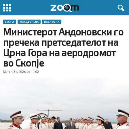
ВЕСТИ
МАКЕДОНИЈА
НАСЛОВНА
Министерот Андоновски го
пречека претседателот на
Црна Гора на аеродромот
во Скопје
March 31, 2026 во 11:02