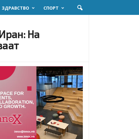
ЗДРАВСТВО
СПОРТ
ан: На ​​
ваат