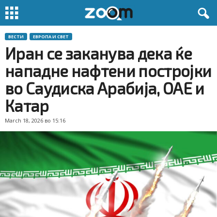
ВЕСТИ
ЕВРОПА И СВЕТ
Иран се заканува дека ќе
нападне нафтени постројки
во Саудиска Арабија, ОАЕ и
Катар
March 18, 2026 во 15:16