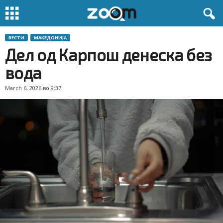
ВЕСТИ
МАКЕДОНИЈА
Дел од Карпош денеска без
вода
March 6, 2026 во 9:37