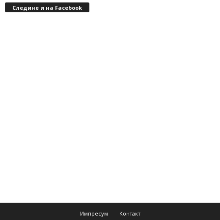
Следине и на Facebook
Импресум
Контакт