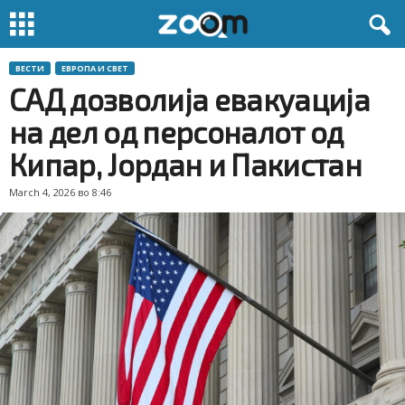
ВЕСТИ
ЕВРОПА И СВЕТ
САД дозволија евакуација
на дел од персоналот од
Кипар, Јордан и Пакистан
March 4, 2026 во 8:46