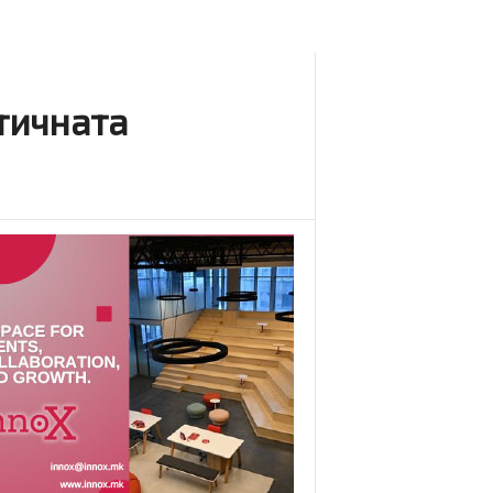
стичната