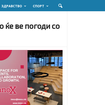
ЗДРАВСТВО
СПОРТ
 ќе ве погоди со