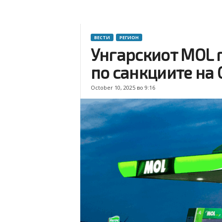
ВЕСТИ
РЕГИОН
Унгарскиот MOL г
по санкциите на
October 10, 2025 во 9:16