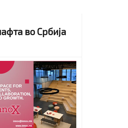
афта во Србија