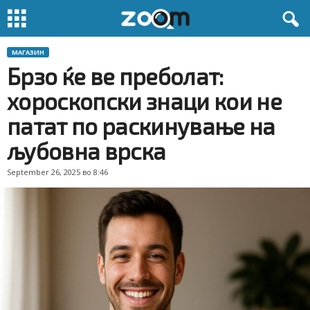
МАГАЗИН
Брзо ќе ве преболат:
хороскопски знаци кои не
патат по раскинување на
љубовна врска
September 26, 2025 во 8:46