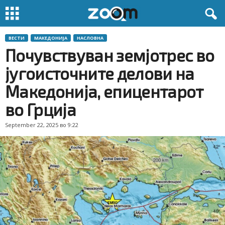
ВЕСТИ
МАКЕДОНИЈА
НАСЛОВНА
Почувствуван земјотрес во
југоисточните делови на
Македонија, епицентарот
во Грција
September 22, 2025 во 9:22