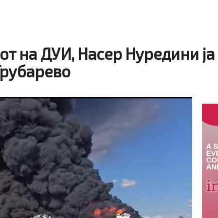
от на ДУИ, Насер Нуредини ја
Трубарево