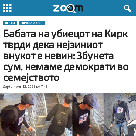
ВЕСТИ
ЕВРОПА И СВЕТ
Бабата на убиецот на Кирк
тврди дека нејзиниот
внукот е невин: Збунета
сум, немаме демократи во
семејството
September 13, 2025 во 7:46