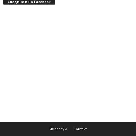
Следине и на Facebook
Импресум
Контакт