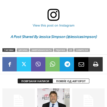
View this post on Instagram
A Post Shared By Jessica Simpson (@jessicasimpson)
ТАГОВИ
ЏЕСИКА
АМЕРИКАНСКАТА
ПЕЈАЧКА
СЕ
СИМПСОН
ПОВРЗАНИ НАПИСИ
ПОВЕЌЕ ОД АВТОРОТ