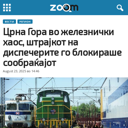
ВЕСТИ
РЕГИОН
Црна Гора во железнички
хаос, штрајкот на
диспечерите го блокираше
сообраќајот
August 23, 2025 во 14:46