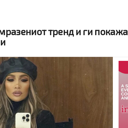
омразениот тренд и ги покажа
ни