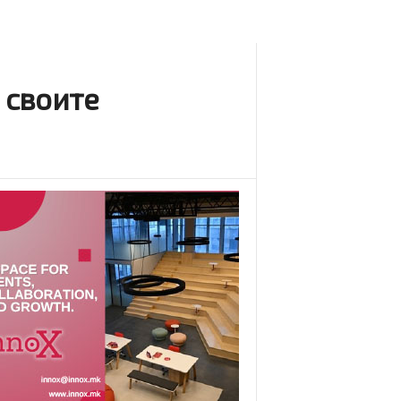
 своите