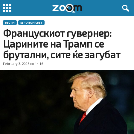
ВЕСТИ
ЕВРОПА И СВЕТ
Францускиот гувернер:
Царините на Трамп се
брутални, сите ќе загубат
February 3, 2025 во 14:16