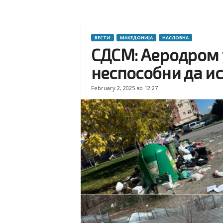
ВЕСТИ
МАКЕДОНИЈА
НАСЛОВНА
СДСМ: Аеродром т
неспособни да и
February 2, 2025 во 12:27