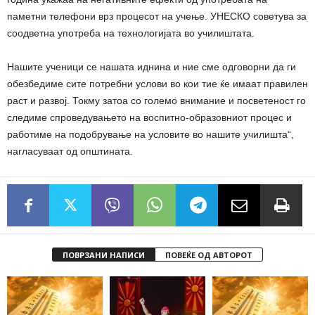
паметни телефони врз процесот на учење. УНЕСКО советува за
соодветна употреба на технологијата во училиштата.
Нашите ученици се нашата иднина и ние сме одговорни да ги
обезбедиме сите потребни услови во кои тие ќе имаат правилен
раст и развој. Токму затоа со големо внимание и посветеност го
следиме спроведувањето на воспитно-образовниот процес и
работиме на подобрување на условите во нашите училишта“,
нагласуваат од општината.
ПОВРЗАНИ НАПИСИ
ПОВЕЌЕ ОД АВТОРОТ