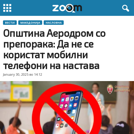
ВЕСТИ
МАКЕДОНИЈА
НАСЛОВНА
Општина Аеродром со
препорака: Да не се
користат мобилни
телефони на настава
January 30, 2025 во 14:12