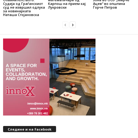
Судија од Граѓанскиот
Карпош на прием кај
Ацев“ во општина
суд не извршил одлука
Лукровски
Ѓорче Петров
за новинарката
Наташа Стојановска
Следине и на Facebook