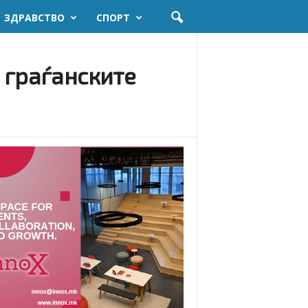
ЗДРАВСТВО
СПОРТ
 граѓанските