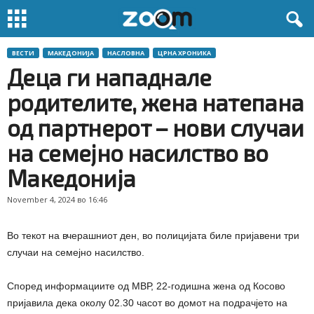
ВЕСТИ
МАКЕДОНИЈА
НАСЛОВНА
ЦРНА ХРОНИКА
Деца ги нападнале
родителите, жена натепана
од партнерот – нови случаи
на семејно насилство во
Македонија
November 4, 2024 во 16:46
Во текот на вчерашниот ден, во полицијата биле пријавени три
случаи на семејно насилство.
Според информациите од МВР, 22-годишна жена од Косово
пријавила дека околу 02.30 часот во домот на подрачјето на