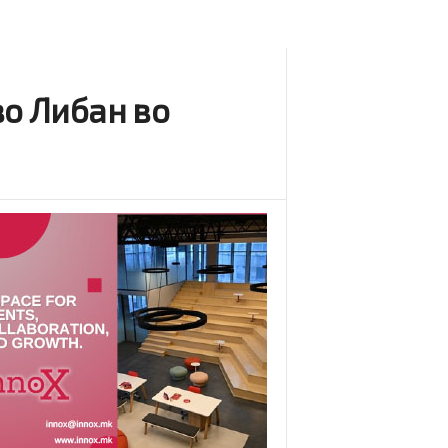
во Либан во