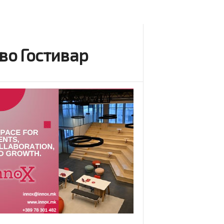
во Гостивар