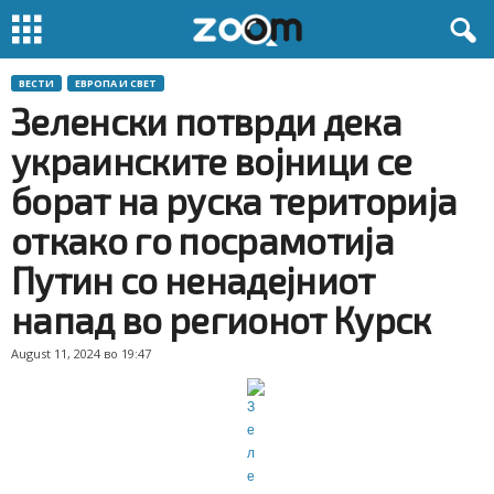
ВЕСТИ
ЕВРОПА И СВЕТ
Зеленски потврди дека
украинските војници се
борат на руска територија
откако го посрамотија
Путин со ненадејниот
напад во регионот Курск
August 11, 2024 во 19:47