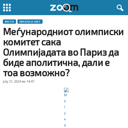
ВЕСТИ
ЕВРОПА И СВЕТ
Меѓународниот олимписки
комитет сака
Олимпијадата во Париз да
биде аполитична, дали е
тоа возможно?
July 21, 2024 во 14:47