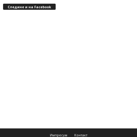
Следине и на Facebook
Импресум
Контакт