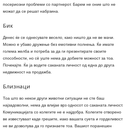
посериозни проблеми со партнерот. Барем не оние што не
можат да се решат набрзина.
Бик
Денес ќе се однесувате весело, како ништо да не ве мачи.
Можно е убаво дружење без емотивни полнења. Ќе имате
голема желба и потреба за да ги презентирате своите
способности, но сè уште нема да добиете можност за тоа.
Почекајте. Ќе ја водите саканата личност од една до друга
недвижност на продажба.
Близнаци
Тоа што во некои други животни ситуации не сте баш
најзадоволни, нема да влијае врз односот со саканата личност.
Комуникацијата со колегите не е најдобра. Колегите отворено
ве известуваат каде грешите, иако вашата суета и горделивост
не ви дозволува да го признаете тоа. Вашиот поранешен