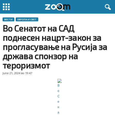
ВЕСТИ
ЕВРОПА И СВЕТ
Во Сенатот на САД
поднесен нацрт-закон за
прогласување на Русија за
држава спонзор на
тероризмот
June 21, 2024 во 19:47