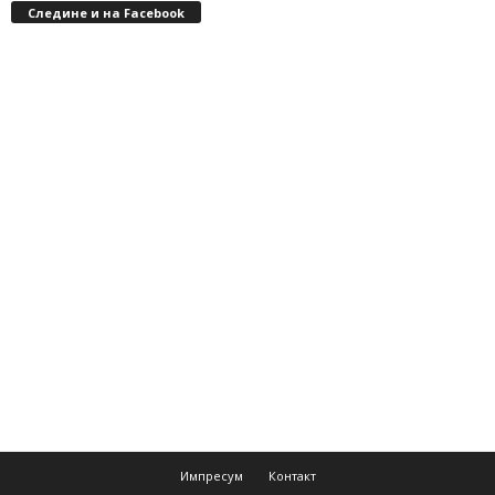
Следине и на Facebook
Импресум
Контакт