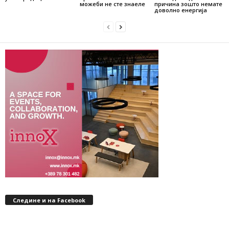
можеби не сте знаеле
причина зошто немате
доволно енергија
Следине и на Facebook