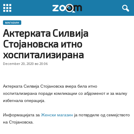
МАГАЗИН
Актерката Силвија
Стојановска итно
хоспитализирана
December 20, 2020 во 20:06
Актерката Силвија Стојановска вчера била итно
хоспитализирана поради комликации со абдоменот и за малку
избегнала операција.
Информацијата за
Женски магазин
ја потврдиле од семејството
на Стојановска.