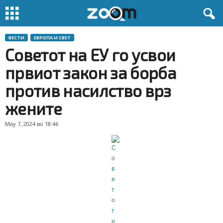
ВЕСТИ
ЕВРОПА И СВЕТ
Советот на ЕУ го усвои
првиот закон за борба
против насилство врз
жените
May 7, 2024 во 18:46