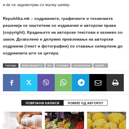
и ќе се задоволува со малку шеќер.
Republika.mk – содржините, графичките и техничките
решенија се заштитени со издавачки и авторски права
(copyright). Крадењето на авторски текстови е казниво со
закон. Дозволено е делумно превземање на авторски
содржини (текст и фотографии) со ставање хиперлинк до
содржината што се цитира.
ТАГОВИ
ВНЕСУВАЊЕТО
ВО
ГОЛЕМИ
КОЛИЧИНИ
ШЕЌЕР–
ПОВРЗАНИ НАПИСИ
ПОВЕЌЕ ОД АВТОРОТ