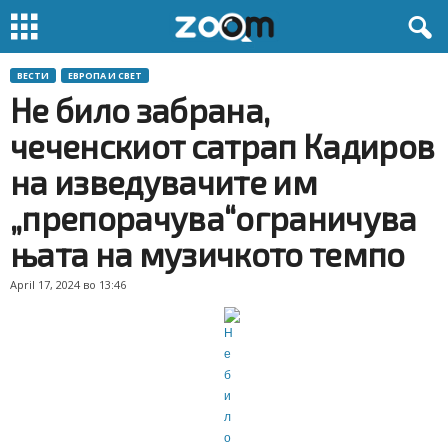
ВЕСТИ
ЕВРОПА И СВЕТ
Не било забрана,
чеченскиот сатрап Кадиров
на изведувачите им
„препорачува“ограничува
њата на музичкото темпо
April 17, 2024 во 13:46