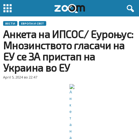
ВЕСТИ
ЕВРОПА И СВЕТ
Анкета на ИПСОС/ Еуроњус:
Мнозинството гласачи на
ЕУ се ЗА пристап на
Украина во ЕУ
April 5, 2024 во 22:47