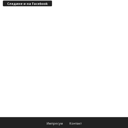
Следине и на Facebook
Импресум
Контакт