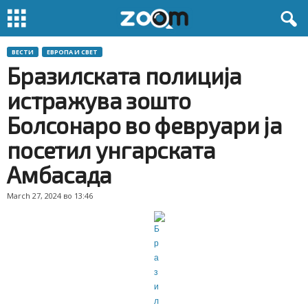
ВЕСТИ
ЕВРОПА И СВЕТ
Бразилската полиција
истражува зошто
Болсонаро во февруари ја
посетил унгарската
Амбасада
March 27, 2024 во 13:46