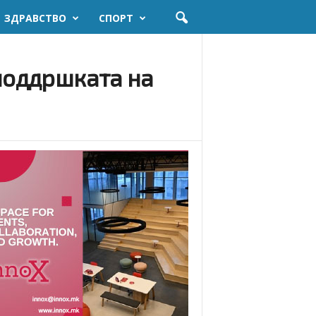
ЗДРАВСТВО
СПОРТ
 поддршката на