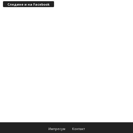
Следине и на Facebook
Импресум
Контакт