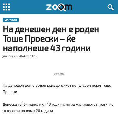
МАГАЗИН
На денешен ден е роден
Тоше Проески – ќе
наполнеше 43 години
January 25, 2024 во 11:16
реклама
На денешен ден е роден македонскиот популарен пејач Тоше
Проески.
Денеска тој би наполнил 43 години, но за жал животот трагично
го заврши на само 26 години.