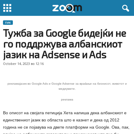
ГИК
Тужба за Google бидејќи не
го поддржува албанскиот
јазик на Adsense и Ads
October 14, 2023 во 12:16
рекламајазик во Google Ads и Google Adsense за враќање на бизнисот, животот и
медиумите.
реклама
Во описот на својата петиција Хета напиша дека албанскиот е
единствениот јазик во областа што е казнет и дека од 2012
година не се појавува на двете платформи на Google. Ова, пак,