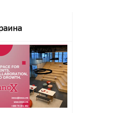
краина