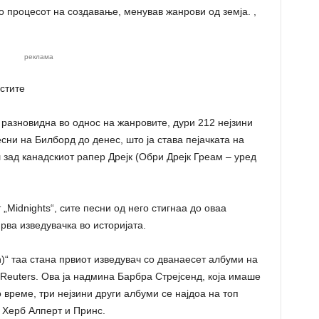
 процесот на создавање, менував жанрови од земја. ,
реклама
стите
 разновидна во однос на жанровите, дури 212 нејзини
сни на Билборд до денес, што ја става пејачката на
 зад канадскиот рапер Дрејк (Обри Дрејк Греам – уред
„Midnights“, сите песни од него стигнаа до оваа
прва изведувачка во историјата.
n)“ таа стана првиот изведувач со дванаесет албуми на
 Reuters. Ова ја надмина Барбра Стрејсенд, која имаше
 време, три нејзини други албуми се најдоа на топ
о Херб Алперт и Принс.