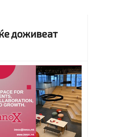
 ќе доживеат