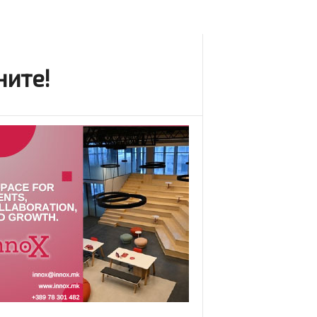
ните!