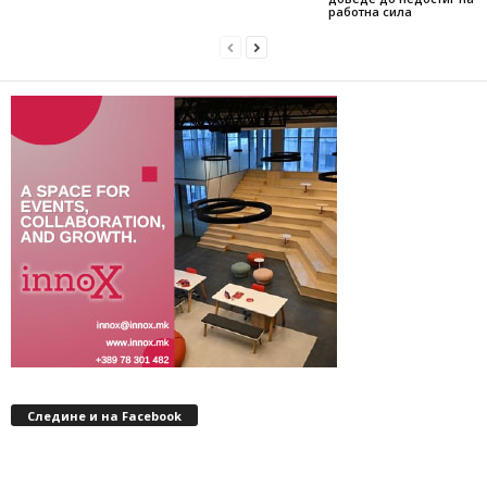
работна сила
Следине и на Facebook