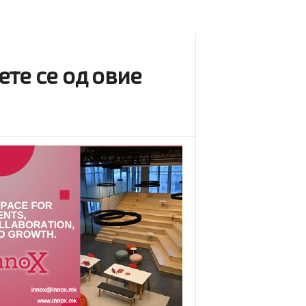
те се од овие