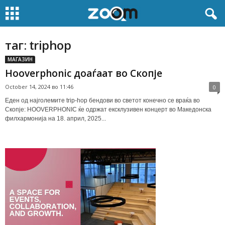
таг: triphop
МАГАЗИН
Hooverphonic доаѓаат во Скопје
October 14, 2024 во 11:46
0
Еден од најголемите trip-hop бендови во светот конечно се враќа во
Скопје: HOOVERPHONIC ќе одржат ексклузивен концерт во Македонска
филхармонија на 18. април, 2025...