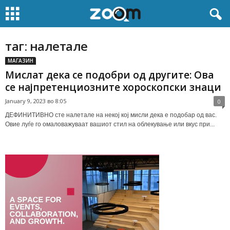
таг: налетале
МАГАЗИН
Мислат дека се подобри од другите: Ова
се најпретенциозните хороскопски знаци
January 9, 2023 во 8:05
0
ДЕФИНИТИВНО сте налетале на некој кој мисли дека е подобар од вас.
Овие луѓе го омаловажуваат вашиот стил на облекување или вкус при...