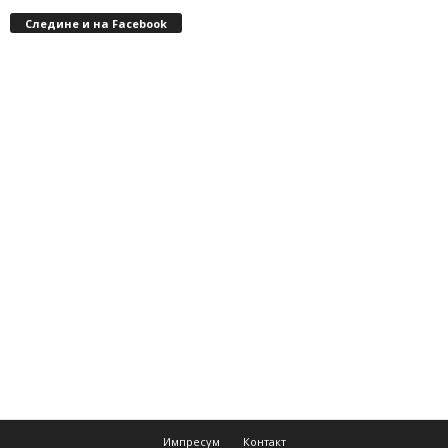
Следине и на Facebook
Импресум
Контакт