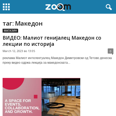
таг: Македон
МАГАЗИН
ВИДЕО: Малиот генијалец Македон со
лекции по историја
March 12, 2023 во 13:05
0
реклама Малиот интелектуалец Македон Димитровски од Тетово денеска
преку видео одржа лекција за македонската...