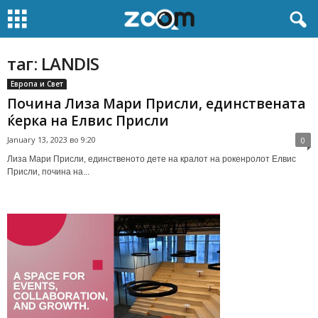
таг: LANDIS
Европа и Свет
Почина Лиза Мари Присли, единствената
ќерка на Елвис Присли
January 13, 2023 во 9:20
0
Лиза Мари Присли, единственото дете на кралот на рокенролот Елвис
Присли, почина на...